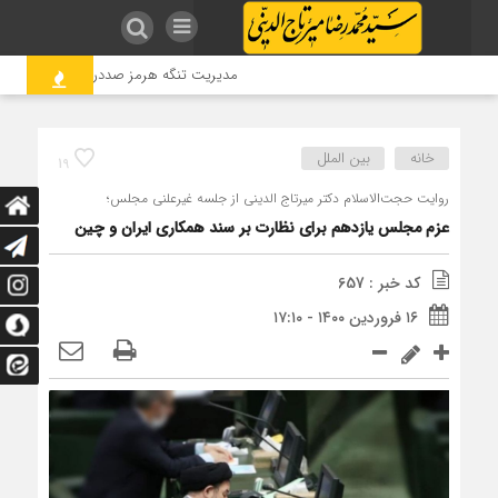
مدیریت تنگه هرمز صددرصد با ایران است
خانه
بین الملل
19
روایت حجت‌الاسلام دکتر میرتاج الدینی از جلسه غیرعلنی مجلس؛
عزم مجلس یازدهم برای نظارت بر سند همکاری ایران و چین
کد خبر : 657
۱۶ فروردین ۱۴۰۰ - ۱۷:۱۰