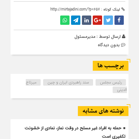
لینک کوتاه :
http://mirtajadini.com/?p=657
ارسال توسط :
مدیرمسئول
بدون دیدگاه
برچسب ها
رئیس مجلس
سند راهبردی ایران و چین
میرتاج
الدینی
نوشته های مشابه
حمله به افراد غیر مسلح در وقت نماز، نمادی از خشونت
تکفیری است