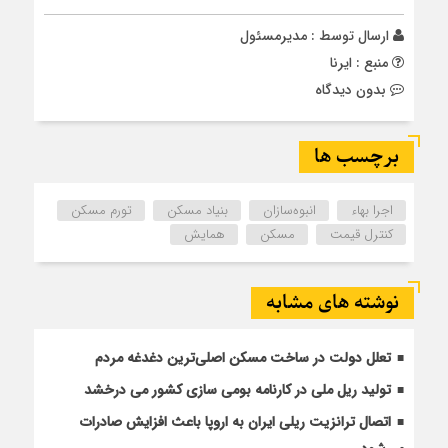
ارسال توسط :
مدیرمسئول
منبع : ایرنا
بدون دیدگاه
برچسب ها
اجرا بهاء
انبوه‌سازان
بنیاد مسکن
تورم مسکن
کنترل قیمت
مسکن
همایش
نوشته های مشابه
تعلل دولت در ساخت مسکن اصلی‌ترین دغدغه مردم
تولید ریل ملی در کارنامه بومی سازی کشور می درخشد
اتصال ترانزیت ریلی ایران به اروپا باعث افزایش صادرات