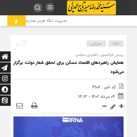
مدیریت تنگه هرمز صددرصد با ایران است
خانه
عمرانی
22
رییس فراکسیون راهبردی مجلس:
همایش راهبردهای اقتصاد مسکن برای تحقق شعار دولت برگزار
می‌شود
کد خبر : 3108
۰۴ مرداد ۱۴۰۲ - ۱۴:۱۳