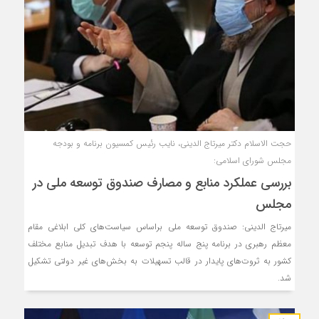
حجت الاسلام دکتر میرتاج الدینی، نایب رئیس کمسیون برنامه و بودجه
مجلس شورای اسلامی:
بررسی عملکرد منابع و مصارف صندوق توسعه ملی در
مجلس
میرتاج الدینی: صندوق توسعه ملی براساس سیاست‌های کلی ابلاغی مقام
معظم رهبری در برنامه پنج ساله پنجم توسعه با هدف تبدیل منابع مختلف
کشور به ثروت‌های پایدار در قالب تسهیلات به بخش‌های غیر دولتی تشکیل
شد.