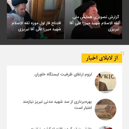
گزارش تصویری همایش ملی
ثقه الاسلام شهید میرزا علی آقا
افتتاح فاز اول موزه ثقه الاسلام
تبریزی
شهید میرزا علی آقا تبریزی
از لابلای اخبار
لزوم ارتقای ظرفیت ایستگاه خاوران
بهره‌برداری از سد شهید مدنی تبریز نیازمند
اعتبار است
دانش بنیان کردن اقتصاد کشور نیاز به