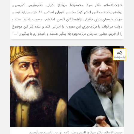
حجت‌الاسلام دکتر سید محمدرضا میرتاج الدینی، نائب‌رئیس کمیسیون
برنامه‌وبودجه مجلس اعلام کرد: مجلس شورای اسلامی ۸۹ هزار میلیارد تومان
جهت همسان‌سازی حقوق بازنشستگان تامین اجتماعی مصوب شده است و
دولت می‌تواند با برنامه‌ریزی این مصوبه را اجرایی کند و بنده نیز این موضوع
را از طریق معاون سازمان برنامه‌وبودجه پیگیر هستم و امیدوارم با پیگیری […]
۰۵
اردیبهشت
حجت‌الاسلام دکتر میرتاج الدینی طی نامه ای به ریاست صداوسیما