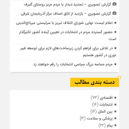
گزارش تصویری – تجدید دیدار با مردم عزیز روستای گنبرف
گزارش تصویری – بازدید از اتاق اصناف مرکز آذربایجان شرقی
اعلام لیست نهایی شورای ائتلاف تبریز با سرلیستی میرتاج‌الدینی
حضور گسترده مردم در انتخابات در تعیین آینده کشور تاثیرگذار
است
در تلاش برای فراهم کردن زیرساخت‌های لازم برای توسعه فیبر
نوری در کشور هستیم
مردم حماسه بزرگ سیاسی انتخابات را رقم خواهند زد
دسته بندی مطالب
(۷۳)
اقتصادی
(۱۶)
انتخابات
(۱۶)
بین الملل
(۳)
پزشکی و سلامت
(۲۲)
پیام