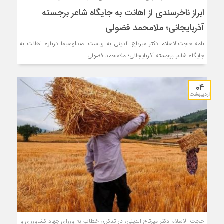
ابراز ناخرسندی از اهانت به جایگاه شاعر برجسته
آذربایجانی؛ ملامحمد فضولی
نامه حجت‌الاسلام دکتر میرتاج الدینی به ریاست صداوسیما درباره اهانت به
جایگاه شاعر برجسته آذربایجانی؛ ملامحمد فضولی
۰۴
اردیبهشت
حجت الاسلام دکتر میرتاج الدینی، در تذکری خطاب به وزرای جهاد کشاورزی و