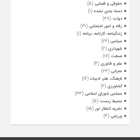
(۵)
حقوقی و قضایی
(۱)
دسته بندی نشده
(۳۷)
دولت
(۳۱)
رفاه و امور اجتماعی
(۱)
زندگینامه، کارنامه، برنامه
(۲۶)
سیاسی
(۲)
شهرداری
(۱۷)
صنعت
(۴)
علم و فناوری
(۲۳)
عمرانی
(۱۶)
فرهنگ، هنر، ادبیات
(۲)
کشاورزی
(۳۳)
مجلس شورای اسلامی
(۵)
محیط زیست
(۱۵)
نشریه انتظار نور
(۴)
ورزشی