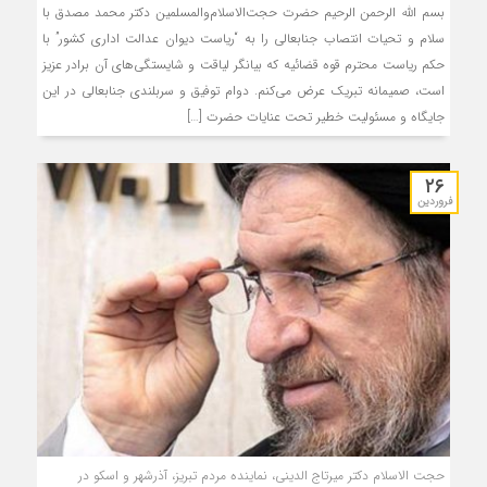
بسم الله الرحمن الرحیم حضرت حجت‌الاسلام‌والمسلمین دکتر محمد مصدق با
سلام و تحیات انتصاب جنابعالی را به “ریاست دیوان عدالت اداری کشور” با
حکم ریاست محترم قوه قضائیه که بیانگر لیاقت و شایستگی‌های آن برادر عزیز
است، صمیمانه تبریک عرض می‌کنم. دوام توفیق و سربلندی جنابعالی در این
جایگاه و مسئولیت خطیر تحت عنایات حضرت […]
۲۶
فروردین
حجت الاسلام دکتر میرتاج الدینی، نماینده مردم تبریز، آذرشهر و اسکو در