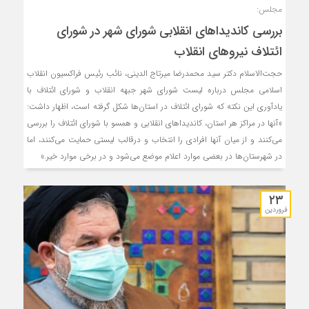
مجلس:
بررسی کاندیداهای انقلابی شورای شهر در شورای
ائتلاف نیروهای انقلاب
حجت‌الاسلام دکتر سید محمدرضا میرتاج الدینی، نائب رئیس فراکسیون انقلاب
اسلامی مجلس درباره لیست شورای شهر جبهه انقلاب و شورای ائتلاف با
یادآوری این نکته که شورای ائتلاف در استان‌ها شکل گرفته است، اظهار داشت:
«آنها در مراکز هر استان، کاندیداهای انقلابی و همسو با شورای ائتلاف را بررسی
می‌کنند و از میان آنها افرادی را انتخاب و درقالب لیستی حمایت می‌کنند، اما
در شهرستان‌ها در بعضی موارد اعلام موضع می‌شود و در برخی موارد خیر.»
۲۳
فروردین