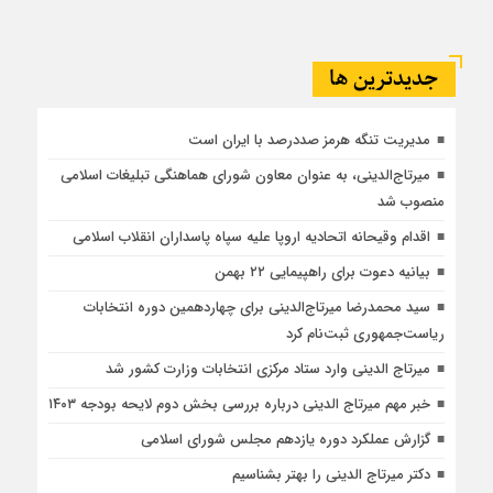
جديدترين ها
مدیریت تنگه هرمز صددرصد با ایران است
میرتاج‌الدینی، به عنوان معاون شورای هماهنگی تبلیغات اسلامی
منصوب شد
اقدام وقیحانه اتحادیه اروپا علیه سپاه پاسداران انقلاب اسلامی
بیانیه دعوت برای راهپیمایی ۲۲ بهمن
سید محمدرضا میرتاج‌الدینی برای چهاردهمین دوره انتخابات
ریاست‌جمهوری ثبت‌نام کرد
میرتاج الدینی وارد ستاد مرکزی انتخابات وزارت کشور شد
خبر مهم میرتاج الدینی درباره بررسی بخش دوم لایحه بودجه ۱۴۰۳
گزارش عملکرد دوره یازدهم مجلس شورای اسلامی
دکتر میرتاج الدینی را بهتر بشناسیم