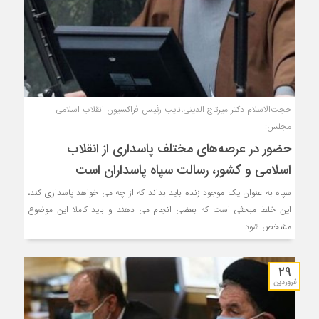
حجت‌الاسلام دکتر میرتاج الدینی،نایب رئیس فراکسیون انقلاب اسلامی
مجلس:
حضور در عرصه‌های مختلف پاسداری از انقلاب
اسلامی و کشور، رسالت سپاه پاسداران است
سپاه به عنوان یک موجود زنده باید بداند که از چه می خواهد پاسداری کند،
این خلط مبحثی است که بعضی انجام می دهند و باید کاملا این موضوع
مشخص شود.
۲۹
فروردین