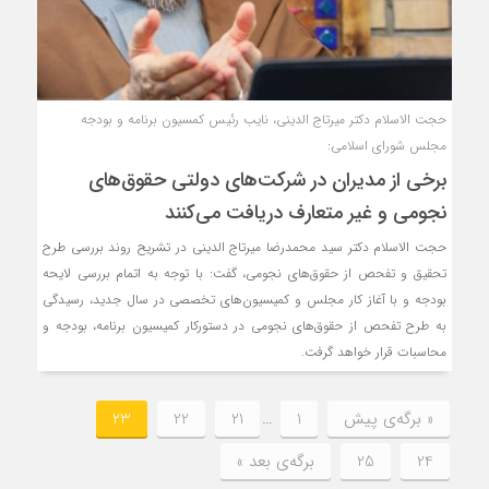
حجت الاسلام دکتر میرتاج الدینی، نایب رئیس کمسیون برنامه و بودجه
مجلس شورای اسلامی:
برخی از مدیران در شرکت‌های دولتی حقوق‌های
نجومی و غیر متعارف دریافت می‌کنند
حجت الاسلام دکتر سید محمدرضا میرتاج الدینی در تشریح روند بررسی طرح
تحقیق و تفحص از حقوق‌های نجومی، گفت: با توجه به اتمام بررسی لایحه
بودجه و با آغاز کار مجلس و کمیسیون‌های تخصصی در سال جدید، رسیدگی
به طرح تفحص از حقوق‌های نجومی در دستورکار کمیسیون برنامه، بودجه و
محاسبات قرار خواهد گرفت.
« برگه‌ی پیش
1
…
21
22
23
24
25
برگه‌ی بعد »