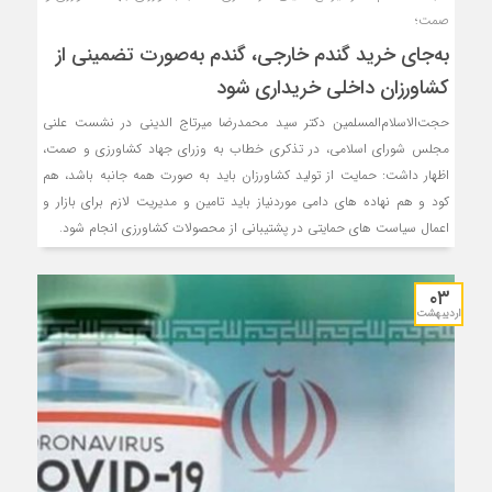
صمت؛
به‌جای خرید گندم خارجی، گندم به‌صورت تضمینی از
کشاورزان داخلی خریداری شود
حجت‌الاسلام‌المسلمین دکتر سید محمدرضا میرتاج الدینی در نشست علنی
مجلس شورای اسلامی، در تذکری خطاب به وزرای جهاد کشاورزی و صمت،
اظهار داشت: حمایت از تولید کشاورزان باید به صورت همه جانبه باشد، هم
کود و هم نهاده های دامی موردنیاز باید تامین و مدیریت لازم برای بازار و
اعمال سیاست های حمایتی در پشتیبانی از محصولات کشاورزی انجام شود.
۰۳
اردیبهشت