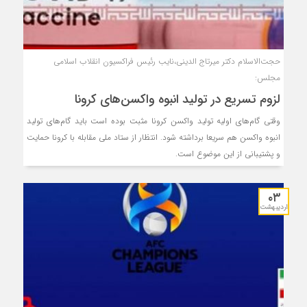
حجت‌الاسلام دکتر میرتاج الدینی،نایب رئیس فراکسیون انقلاب اسلامی
مجلس:
لزوم تسریع در تولید انبوه واکسن‌های کرونا
وقتی گام‌های اولیه تولید واکسن کرونا مثبت بوده است باید گام‌های تولید
انبوه واکسن هم سریعا برداشته شود. انتظار از ستاد ملی مقابله با کرونا حمایت
و پشتیبانی از این موضوع است.
۰۳
اردیبهشت