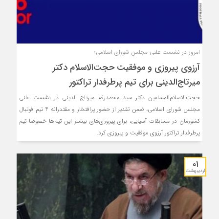
امروز در نشست علنی مجلس شورای اسلامی؛
آرزوی پیروزی و موفقیت حجت‌الاسلام دکتر
میرتاج‌الدینی برای تیم پرطرفدار تراکتور
حجت‌الاسلام‌المسلمین دکتر سید محمدرضا میرتاج الدینی در نشست علنی
مجلس شورای اسلامی، ضمن تقدیر از حضور پرافتخار و مقتدرانه ۴ تیم فوتبال
کشورمان در مسابقات آسیایی، برای پیروزی‌های بیشتر این تیم‌ها خصوصا تیم
پرطرفدار تراکتور آرزوی موفقیت و پیروزی کرد.
۰۱
اردیبهشت