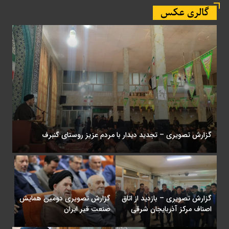
گالری عکس
گزارش تصویری – تجدید دیدار با مردم عزیز روستای گنبرف
گزارش تصویری – بازدید از اتاق
گزارش تصویری دومین همایش
اصناف مرکز آذربایجان شرقی
صنعت قیر ایران